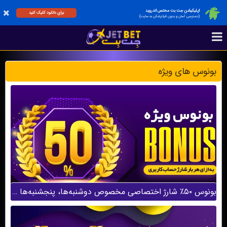
اپلیکیشن جت بت مختص اندروید
برای دانلود کلیک کنید
(دسترسی آسان و بدون فیلترشکن به سایت)
بونوس های ویژه
بونوس ۵۰٪ شارژ اختصاصی مخصوص دوشنبه‌ها، پنجشنبه‌ها و جمعه‌ها